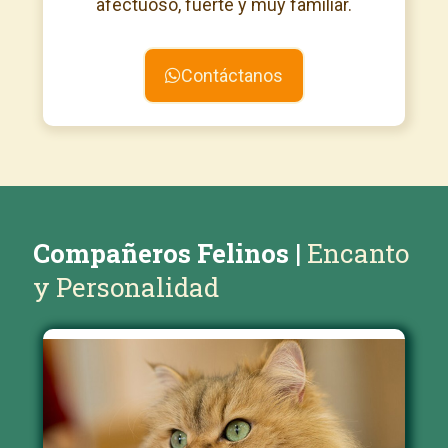
afectuoso, fuerte y muy familiar.
Contáctanos
Compañeros Felinos
|
Encanto
y Personalidad