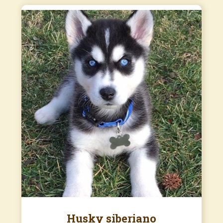
Husky siberiano